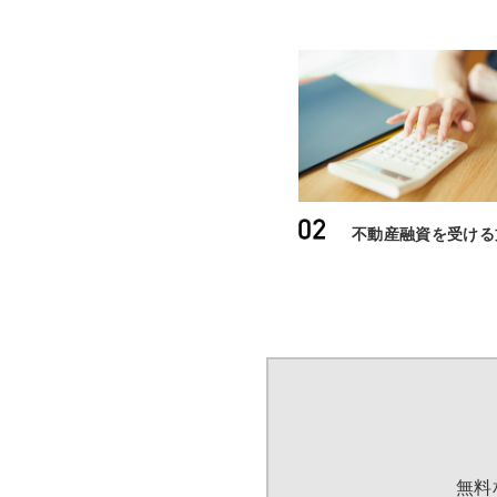
不動産融資を受ける
無料