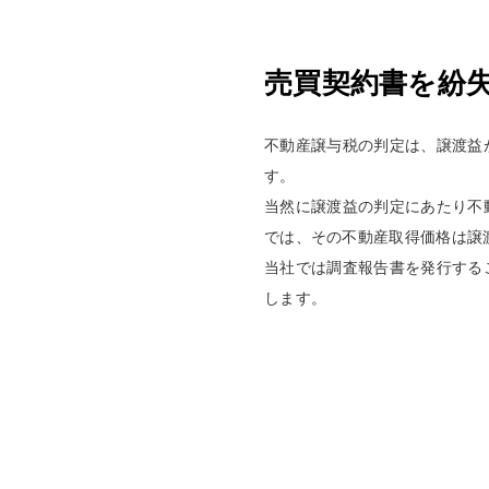
売買契約書を紛
不動産譲与税の判定は、譲渡益
す。
当然に譲渡益の判定にあたり不
では、その不動産取得価格は譲
当社では調査報告書を発行する
します。