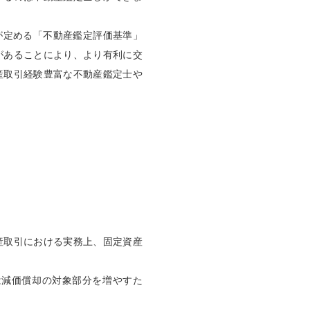
が定める「不動産鑑定評価基準」
があることにより、より有利に交
産取引経験豊富な不動産鑑定士や
産取引における実務上、固定資産
は減価償却の対象部分を増やすた