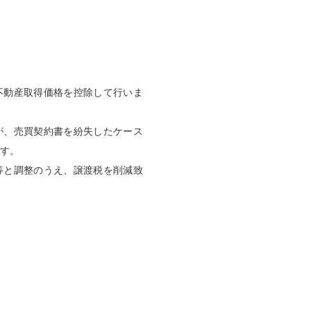
不動産取得価格を控除して行いま
が、売買契約書を紛失したケース
ます。
等と調整のうえ、譲渡税を削減致