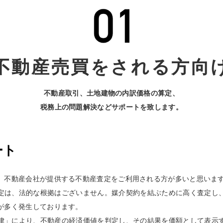
不動産売買をされる方向
不動産取引、土地建物の内訳価格の算定、
税務上の問題解決などサポートを致します。
ート
、不動産会社が提供する不動産査定をご利用される方が多いと思いま
定は、法的な根拠はございません。媒介契約を結ぶために高く査定し
が多く発生しております。
律」により、不動産の経済価値を判定し、その結果を価額として表示