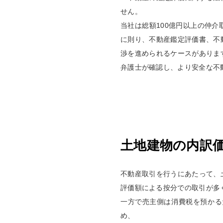
せん。
当社は総額100億円以上の仲
に則り、不動産鑑定評価書、不
渉を進められるケースがありま
弁護士が確認し、より安全な不
土地建物の内訳
不動産取引を行うにあたって、
評価額による按分での取引が多
一方で売主側は消費税を預かる
め、