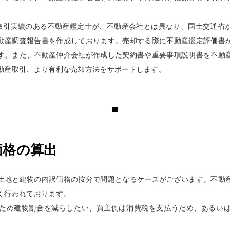
介取引実績のある不動産鑑定士が、不動産会社とは異なり、国土交通省
動産調査報告書を作成しております。売却する際に不動産鑑定評価書
す。また、不動産仲介会社が作成した契約書や重要事項説明書を不動
動産取引、より有利な売却方法をサポートします。
価格の算出
土地と建物の内訳価格の按分で問題となるケースがございます。不動
く行われております。
ため建物割合を減らしたい、買主側は消費税を支払うため、あるい