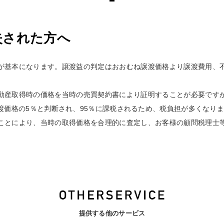
失された方へ
が基本になります。譲渡益の判定はおおむね譲渡価格より譲渡費用、
動産取得時の価格を当時の売買契約書により証明することが必要です
渡価格の5％と判断され、95％に課税されるため、税負担が多くなり
ことにより、当時の取得価格を合理的に査定し、お客様の顧問税理士
提供する他のサービス